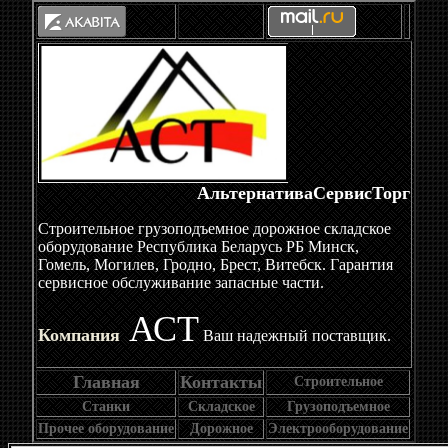
АльтернативаСервисТорг
Строительное грузоподъемное дорожное складское
оборудование Республика Беларусь РБ Минск,
Гомель, Могилев, Гродно, Брест, Витебск. Гарантия
сервисное обслуживание запасные части.
АСТ
Компания
Ваш надежный поставщик.
Главная
Контакты
Строительное
Станки
Складское
Грузоподъемное
Прочее оборудование
Дорожное
Электрооборудование